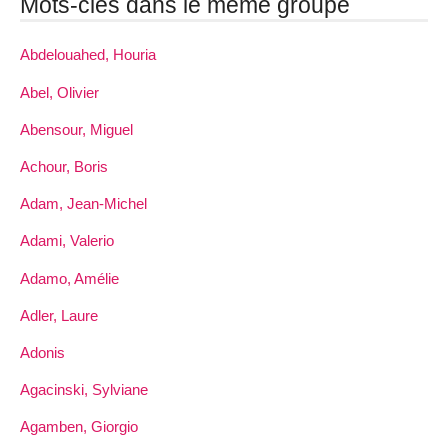
Mots-clés dans le même groupe
Abdelouahed, Houria
Abel, Olivier
Abensour, Miguel
Achour, Boris
Adam, Jean-Michel
Adami, Valerio
Adamo, Amélie
Adler, Laure
Adonis
Agacinski, Sylviane
Agamben, Giorgio