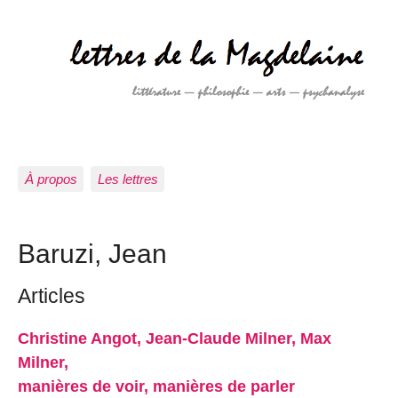
À propos
Les lettres
Baruzi, Jean
Articles
Christine Angot, Jean-Claude Milner, Max
Milner,
manières de voir, manières de parler