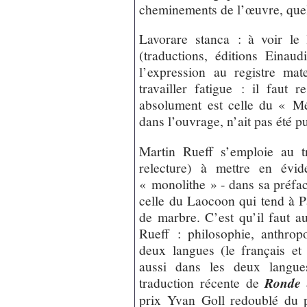
cheminements de l’œuvre, quels
Lavorare stanca : à voir le 
(traductions, éditions Einaud
l’expression au registre ma
travailler fatigue : il faut 
absolument est celle du « Mé
dans l’ouvrage, n’ait pas été p
Martin Rueff s’emploie au t
relecture) à mettre en évi
« monolithe » - dans sa préfac
celle du Laocoon qui tend à P
de marbre. C’est qu’il faut a
Rueff : philosophie, anthropo
deux langues (le français et l
aussi dans les deux langues
traduction récente de
Ronde 
prix Yvan Goll redoublé du 