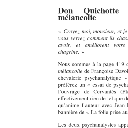
Don Quichotte 
mélancolie
«
Croyez-moi, monsieur, et je v
vous verrez comment ils chas
avoir, et améliorent votr
chagrine.
»
Nous sommes à la page 419
mélancolie
de Françoise Davoin
chevalerie psychanalytique »
préférez un « essai de psycha
l’ouvrage de Cervantès (P
effectivement rien de tel que de
qu’anime l’auteur avec Jean
bannière de « La folie prise a
Les deux psychanalystes app