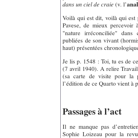
anal
dans un ciel de craie
(v. l’
Voilà qui est dit, voilà qui est
Pavese, de mieux percevoir à
"nature irréconciliée" dans
publiées de son vivant (hormi
haut) présentées chronologiqu
Je lis p. 1548 : Toi, tu es de 
(7 avril 1940). A relire Trava
(sa carte de visite pour la 
l’édition de ce Quarto vient à
Passages à l’act
Il ne manque pas d’entretie
Sophie Loizeau pour la rev