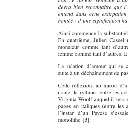
devra bien reconnaître que l’é
entend dans cette extirpation
hantée - d’une signification ha
Ainsi commence la substantie
En quatrième, Julien Cassel 
monsieur comme tant d’autre
femme comme tant d’autres. Et 
La relation d’amour qui se con
suite à un déchaînement de pa
Cette réflexion, au miroir d’
conte, la rythme "entre les act
Virginia Woolf auquel il sera e
pages en italiques (entre les 
l’instar d’un Pavese s’essa
3
monolithe
[
]
.