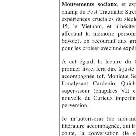
Mouvements sociaux
, et ex
champ du Post Traumatic Stres
expériences cruciales du siècl
45, le Vietnam, et n’hésit
affectant la mémoire person
Savoie), en recourant aux gra
pour les croiser avec une expér
A cet égard, la lecture du 
premier livre, fera dire à just
accompagnée (cf. Monique Schn
l’analysant Cardenio, Quic
superviseur (chapitres VII 
nouvelle du Curieux impertine
perversion.
Je m’autoriserai (de moi-mê
littérature accompagnée, qui tr
conte, la conversation (le s