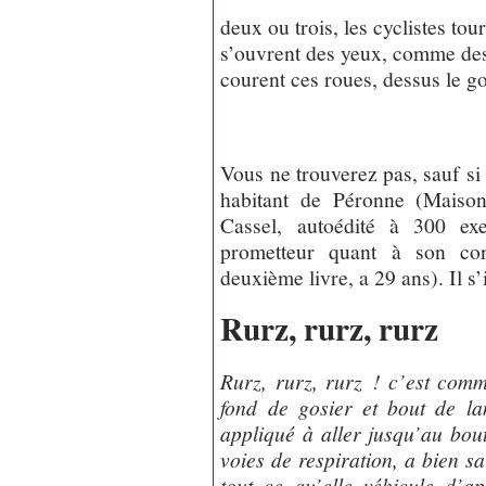
deux ou trois, les cyclistes tour
s’ouvrent des yeux, comme des
courent ces roues, dessus le g
Vous ne trouverez pas, sauf si
habitant de Péronne (Maison
Cassel, autoédité à 300 exe
prometteur quant à son con
deuxième livre, a 29 ans). Il s’i
Rurz, rurz, rurz
Rurz, rurz, rurz ! c’est comme
fond de gosier et bout de lan
appliqué à aller jusqu’au bou
voies de respiration, a bien sa
tout ce qu’elle véhicule d’a