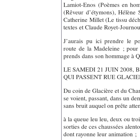
Lamiot-Enos (Poèmes en hom
(Rêveur d’étymons), Hélène S
Catherine Millet (Le tissu déch
textes et Claude Royet-Journoud
J’aurais pu ici prendre le 
route de la Madeleine ; pour 
prends dans son hommage à Q
LE SAMEDI 21 JUIN 2008,
QUI PASSENT RUE GLACI
Du coin de Glacière et du Cha
se voient, passant, dans un de
sans bruit auquel on prête atte
à la queue leu leu, deux ou troi
sorties de ces chaussées alent
dont rayonne leur animation ;