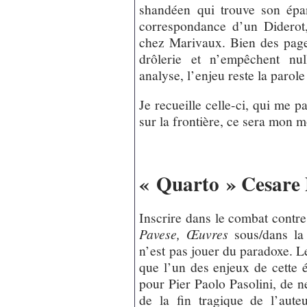
shandéen qui trouve son épa
correspondance d’un Diderot
chez Marivaux. Bien des pages
drôlerie et n’empêchent nul
analyse, l’enjeu reste la parol
Je recueille celle-ci, qui me pa
sur la frontière, ce sera mon m
« Quarto » Cesare
Inscrire dans le combat contre
Pavese, Œuvres
sous/dans la 
n’est pas jouer du paradoxe. Le
que l’un des enjeux de cette 
pour Pier Paolo Pasolini, de ne
de la fin tragique de l’aut