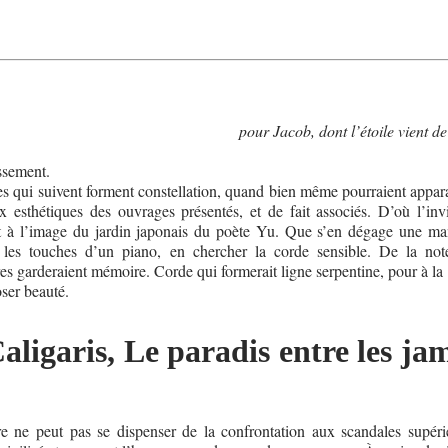
pour Jacob, dont l’étoile vient de
ssement.
es qui suivent forment constellation, quand bien même pourraient appara
x esthétiques des ouvrages présentés, et de fait associés. D’où l’invi
ut à l’image du jardin japonais du poète Yu. Que s’en dégage une ma
 les touches d’un piano, en chercher la corde sensible. De la not
vres garderaient mémoire. Corde qui formerait ligne serpentine, pour à la
oser beauté.
aligaris, Le paradis entre les ja
ure ne peut pas se dispenser de la confrontation aux scandales supéri