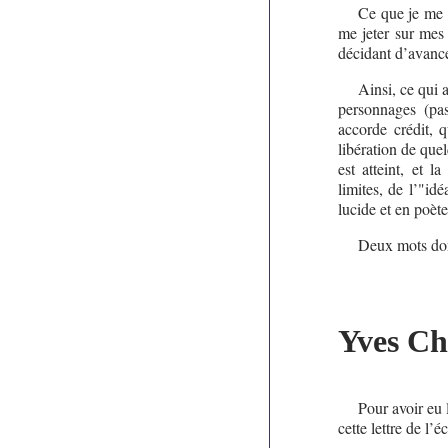
Ce que je me s
me jeter sur mes 
décidant d’avance
Ainsi, ce qui 
personnages (pa
accorde crédit, 
libération de que
est atteint, et 
limites, de l’"id
lucide et en poète
Deux mots don
Yves Cha
Pour avoir eu l
cette lettre de l’