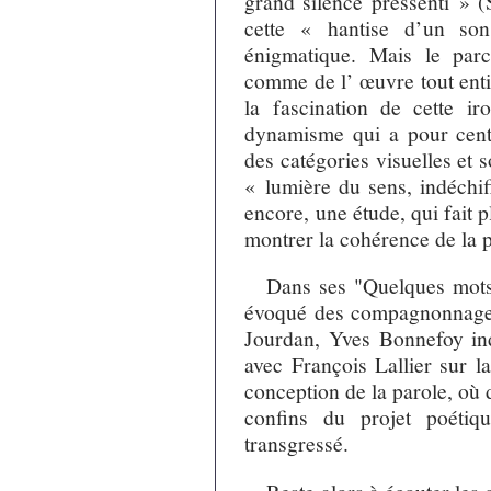
grand silence pressenti » (
cette « hantise d’un son
énigmatique. Mais le parc
comme de l’ œuvre tout enti
la fascination de cette ir
dynamisme qui a pour centre
des catégories visuelles et 
« lumière du sens, indéchif
encore, une étude, qui fait 
montrer la cohérence de la 
Dans ses "Quelques mots 
évoqué des compagnonnages 
Jourdan, Yves Bonnefoy indi
avec François Lallier sur l
conception de la parole, où d
confins du projet poétiqu
transgressé.
Reste alors à écouter les