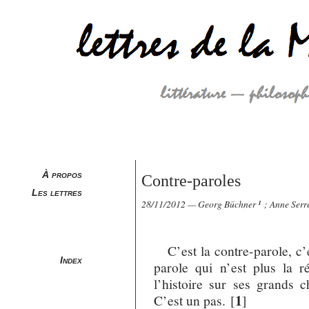
À propos
Contre-paroles
Les lettres
28/11/2012 — Georg Büchner
¹
; Anne Serr
C’est la contre-parole, c’e
Index
parole qui n’est plus la 
l’histoire sur ses grands c
1
C’est un pas.
[
]