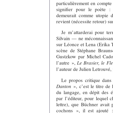
particulièrement en compte
signifier pour le poète :
demeurait comme utopie d
revient (nécessite retour) s
Je m’attarderai pour ter
Silvain — ne méconnaissant
sur Léonce et Lena (Erika T
scène de Stéphane Brauns
Gustzkow par Michel Cado
l’autre »,
Le Brasier, le Fl
l’auteur de Julien Letrouvé
Le propos critique dans
Danton
», c’est le titre de 
du langage, en dépit des é
par l’éditeur, pour lequel 
lettre), que Büchner avait
cochons », il est ajouté 