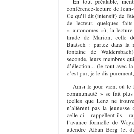
En tout préalable, ment
conférence-lecture de Jean-
Ce qu’il dit (intensif) de Bü
de lecteur, quelques fait
« autonomes »), la lecture 
tirade de Marion, celle d
Baatsch : partez dans la 
fontaine de Waldersbach
seconde, leurs membres qui 
d’élection... (le tout avec l
c’est pur, je le dis purement, 
Ainsi le jour vient où l
communauté » se fait plus t
(celles que Lenz ne trouve
n’altèrent pas la jeunesse
celle-ci, rappellent-ils, 
l’avance formelle de Woyz
attendre Alban Berg (et du