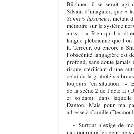
Büchner, il se serait agi
Silvain d’imaginer, que « la
Sonnets luxurieux
, mettait 
mémoire sur le système ner
aussi : « Rien qu’il n’ait e
langue plébéienne que l’on 
la Terreur, ou encore à Sha
l’obscénité langagière est d
profond, sans doute jamais é
risque stérilisant d’une au
celui de la gratuité scabreus
toujours “en situation” ». 
de la scène 2 de l’acte II 
et soldats), dans laquelle
Danton. Mais pour ma part
adresse à Camille (Desmouli
« Surtout n’exige de mo
pas pourquoi les gens ne s’