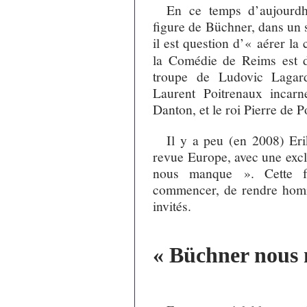
En ce temps d’aujourdhu
figure de Büchner, dans un 
il est question d’« aérer l
la Comédie de Reims est d
troupe de Ludovic Lagard
Laurent Poitrenaux incar
Danton, et le roi Pierre de 
Il y a peu (en 2008) Er
revue Europe, avec une excl
nous manque ». Cette f
commencer, de rendre homma
invités.
« Büchner nous