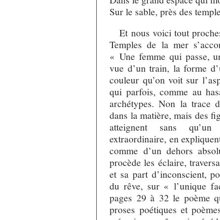
Sur le sable, près des templ
Et nous voici tout proch
Temples de la mer s’accor
« Une femme qui passe, un
vue d’un train, la forme d
couleur qu’on voit sur l’as
qui parfois, comme au hasa
archétypes. Non la trace 
dans la matière, mais des fig
atteignent sans qu’un
extraordinaire, en expliquen
comme d’un dehors absolu
procède les éclaire, traver
et sa part d’inconscient, 
du rêve, sur « l’unique f
pages 29 à 32 le poème q
proses poétiques et poèmes