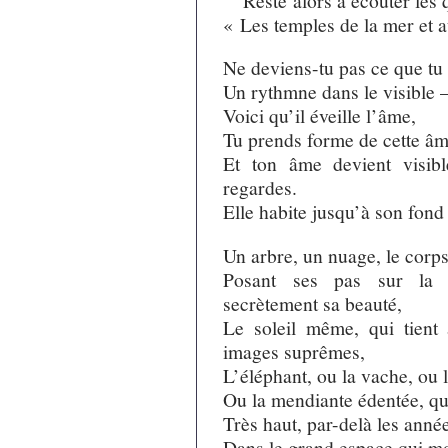
« Les temples de la mer et 
Ne deviens-tu pas ce que tu
Un rythmne dans le visible
Voici qu’il éveille l’âme,
Tu prends forme de cette âme 
Et ton âme devient visib
regardes.
Elle habite jusqu’à son fond
Un arbre, un nuage, le corp
Posant ses pas sur la p
secrètement sa beauté,
Le soleil même, qui tient 
images suprêmes,
L’éléphant, ou la vache, ou l
Ou la mendiante édentée, qu
Très haut, par-delà les anné
Dans le grand espace qui mon