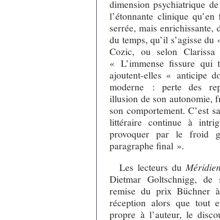
dimension psychiatrique de 
l’étonnante clinique qu’en
serrée, mais enrichissante,
du temps, qu’il s’agisse du
Cozic, ou selon Clariss
« L’immense fissure qui 
ajoutent-elles « anticipe d
moderne : perte des repèr
illusion de son autonomie, fr
son comportement. C’est sa
littéraire continue à intr
provoquer par le froid g
paragraphe final ».
Les lecteurs du
Méridie
Dietmar Goltschnigg, de s
remise du prix Büchner à 
réception alors que tout 
propre à l’auteur, le disc