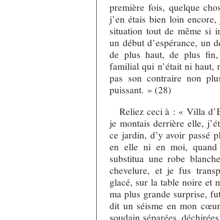
première fois, quelque cho
j’en étais bien loin encore
situation tout de même si i
un début d’espérance, un d
de plus haut, de plus fin,
familial qui n’était ni haut, 
pas son contraire non plus
puissant. » (28)
Reliez ceci à : « Villa d’E
je montais derrière elle, j’é
ce jardin, d’y avoir passé p
en elle ni en moi, quand
substitua une robe blanch
chevelure, et je fus trans
glacé, sur la table noire et m
ma plus grande surprise, fut
dit un séisme en mon cœur,
soudain séparées, déchirées