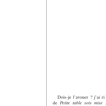
Dois-je l’avouer ? j’ai r
de
Petite table sois mise 