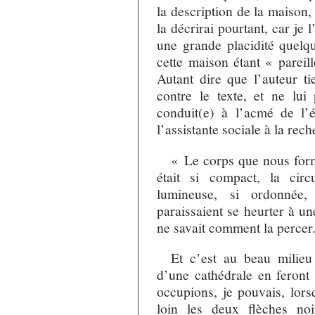
la description de la maison
la décrirai pourtant, car je 
une grande placidité quelqu
cette maison étant « pareil
Autant dire que l’auteur tie
contre le texte, et ne lui
conduit(e) à l’acmé de l’
l’assistante sociale à la re
« Le corps que nous form
était si compact, la circ
lumineuse, si ordonnée,
paraissaient se heurter à un
ne savait comment la percer
Et c’est au beau milie
d’une cathédrale en feront
occupions, je pouvais, lorsq
loin les deux flèches no