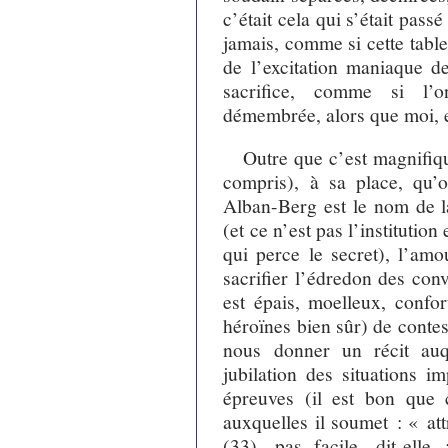
c’était cela qui s’était pas
jamais, comme si cette table 
de l’excitation maniaque d
sacrifice, comme si l’o
démembrée, alors que moi, e
Outre que c’est magnifiqu
compris), à sa place, qu’
Alban-Berg est le nom de la
(et ce n’est pas l’institution
qui perce le secret), l’amo
sacrifier l’édredon des conve
est épais, moelleux, confor
héroïnes bien sûr) de contes
nous donner un récit auq
jubilation des situations i
épreuves (il est bon que 
auxquelles il soumet : « at
(33), pas facile, dit-ell