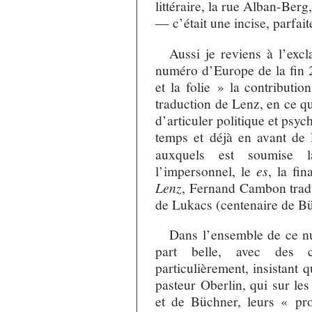
littéraire, la rue Alban-Berg
— c’était une incise, parfai
Aussi je reviens à l’exc
numéro d’Europe de la fin 
et la folie » la contribut
traduction de Lenz, en ce qu’
d’articuler politique et ps
temps et déjà en avant de 
auxquels est soumise la
l’impersonnel, le
es
, la fi
Lenz
, Fernand Cambon tradui
de Lukacs (centenaire de B
Dans l’ensemble de ce n
part belle, avec des c
particulièrement, insistant q
pasteur Oberlin, qui sur le
et de Büchner, leurs « pr