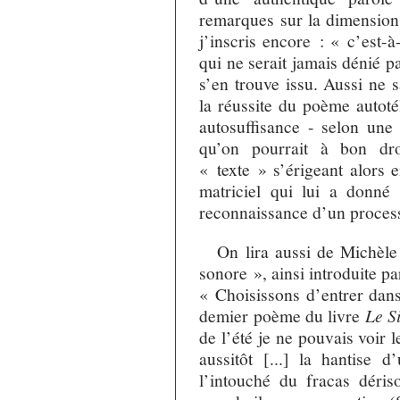
remarques sur la dimension 
j’inscris encore : « c’est-
qui ne serait jamais dénié p
s’en trouve issu. Aussi ne sa
la réussite du poème autot
autosuffisance - selon une
qu’on pourrait à bon dro
« texte » s’érigeant alors 
matriciel qui lui a donné 
reconnaissance d’un process
On lira aussi de Michèle
sonore », ainsi introduite pa
« Choisissons d’entrer dans
demier poème du livre
Le Si
de l’été je ne pouvais voir l
aussitôt [...] la hantise 
l’intouché du fracas déri