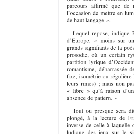
parcours affirmé que de 
l’occasion de mettre en lum
de haut langage ».
Lequel repose, indique 
d’Europe, « moins sur un
grands signifiants de la poés
prosodie, où un certain r
partition lyrique d’Occiden
romantisme, débarrassée d
fixe, isométrie ou régulière
leurs rimes) ; mais non pas
« libre » qu’à raison d’un
absence de pattern. »
Tout ou presque sera dit
plongé, à la lecture de Fra
inverse de celle à laquelle 
ludique des jeux sur le si