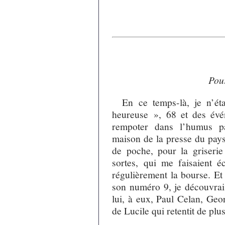
Pou
En ce temps-là, je n’ét
heureuse », 68 et des évé
rempoter dans l’humus par
maison de la presse du pays 
de poche, pour la griserie
sortes, qui me faisaient éc
régulièrement la bourse. Et 
son numéro 9, je découvrai
lui, à eux, Paul Celan, Geo
de Lucile qui retentit de plu