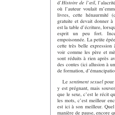
d’
Histoire de l’œil
, l’alacri
où l’auteur voulait m’emm
livres, cette hénaurmité (
gratuite et devait donner à
est la table d’écriture, lors
esprit un peu fort. Ince
empoisonnée. La petite ép
cette très belle expression
voir comme les père et mè
sont réduits à rien après a
des contes (ici allusion à 
de formation, d’émancipation
Le
sentiment sexuel
pour 
y est prégnant, mais souve
que le sexe, c’est le récit 
les mots, c’est meilleur en
est ici à son meilleur. Que
manière de pause, encore q