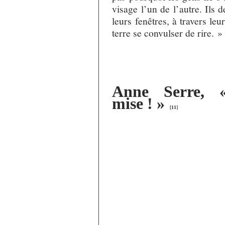
visage l’un de l’autre. Ils 
leurs fenêtres, à travers leu
terre se convulser de rire. »
Anne Serre, «
mise ! »
[
11
]