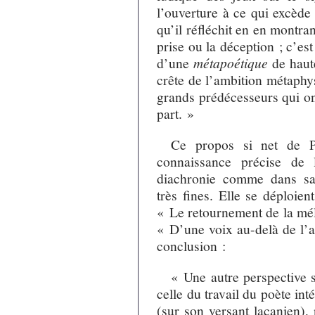
l’ouverture à ce qui excède
qu’il réfléchit en en montra
prise ou la déception ; c’est
d’une
métapoétique
de haut
crête de l’ambition métaphy
grands prédécesseurs qui ont
part. »
Ce propos si net de P
connaissance précise de 
diachronie comme dans sa 
très fines. Elle se déploie
« Le retournement de la méla
« D’une voix au-delà de l’a
conclusion :
« Une autre perspective s
celle du travail du poète in
(sur son versant lacanien),