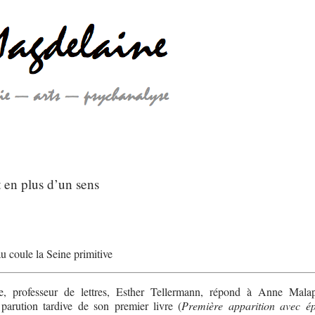
t en plus d’un sens
u coule la Seine primitive
te, professeur de lettres, Esther Tellermann, répond à Anne Mala
 parution tardive de son premier livre (
Première apparition avec ép