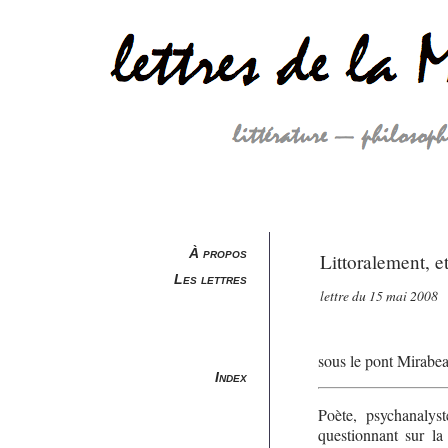
À propos
Littoralement, e
Les lettres
lettre du 15 mai 2008
sous le pont Mirabea
Index
Poète, psychanalys
questionnant sur la