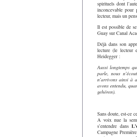
spirituels dont l’au
inconcevable pour p
lecteur, mais un pens
Il est possible de 
Guay sur Canal Aca
Déjà dans son appro
lecture (le lecteur
Heidegger :
Aussi longtemps qu
parle, nous n’écou
n’arrivons ainsi à
avons entendu, quan
gehören).
Sans doute, est-ce 
A voix nue la sema
L’
s’entendre dans
Campagne Première, t