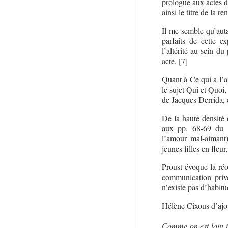
prologue aux actes d
ainsi le titre de la re
Il me semble qu’aut
parfaits de cette e
l’altérité au sein du
acte. [7]
Quant à Ce qui a l’a
le sujet Qui et Quoi
de Jacques Derrida, e
De la haute densité 
aux pp. 68-69 du
l’amour mal-aimant)
jeunes filles en fleur
Proust évoque la réo
communication priv
n’existe pas d’habitu
Hélène Cixous d’ajou
Comme on est loin i