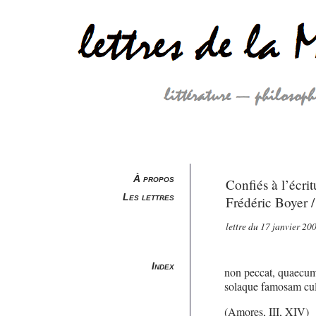
À propos
Confiés à l’écrit
Les lettres
Frédéric Boyer 
lettre du 17 janvier 20
Index
non peccat, quaecum
solaque famosam culp
(Amores, III, XIV)