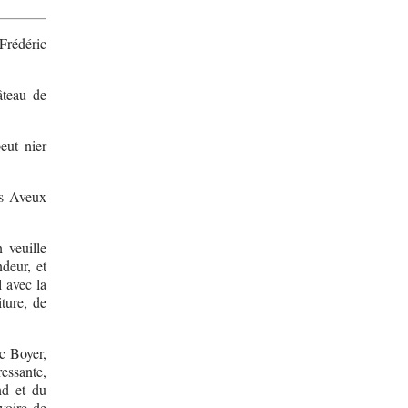
Frédéric
âteau de
eut nier
es Aveux
 veuille
ndeur, et
 avec la
iture, de
c Boyer,
ressante,
nd et du
 voire de