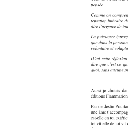
pensée.
Comme on comprend a
tentation littéraire d
dire l’urgence de tou
La puissance intros
que dans la personne
volontaire et volupt
D’où cette réflexion
dire que c’est ce qu
quoi, sans aucune pi
Aussi je choisis da
éditions Flammarion 
Pas de destin Pourta
une âme t’accompa
est-elle en toi extéri
toi vit-elle de toi vit-