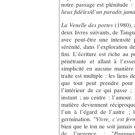
notre passage est plénitude : 
lieux fidèles/d’un paradis jam
La Venelle des portes
(1980), 
deux livres suivants, de Tang
avec peut-être une intensit
sérénité, dans l’exploration d
fini. L’écriture est riche au p
pénétrante et allant à l’ess
simplicité en aucune manière
traite est multiple : les liens d
que tout peut prendre pour 
l’intérieur de ce qui passe ;
instant ; au centre : l’amour. 
matière deviennent réciproque
l’un à l’égard de l’autre ; l
germination. "
Vivre, c’est fer
bien que le ton ne soit jamais
de l’urgence : "
Pourquo