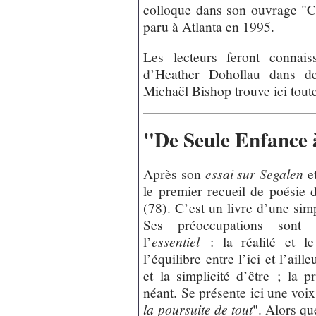
colloque dans son ouvrage "
paru à Atlanta en 1995.
Les lecteurs feront connai
d’Heather Dohollau dans de
Michaël Bishop trouve ici toute
"De Seule Enfance 
Après son
essai sur Segalen
e
le premier recueil de poésie
(78). C’est un livre d’une sim
Ses préoccupations sont 
l’
essentiel
: la réalité et le 
l’équilibre entre l’ici et l’ail
et la simplicité d’être ; la 
néant. Se présente ici une voix
la poursuite de tout
". Alors q