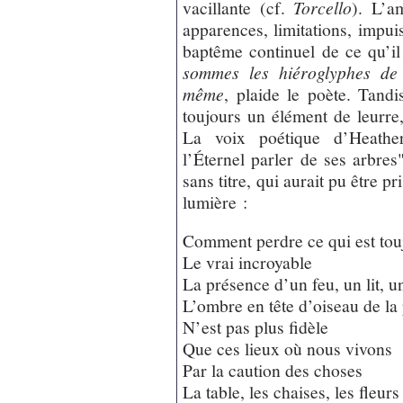
vacillante (cf.
Torcello
). L’a
apparences, limitations, impui
baptême continuel de ce qu’il
sommes les hiéroglyphes de 
même
, plaide le poète. Tandi
toujours un élément de leurre,
La voix poétique d’Heather
l’Éternel parler de ses arbre
sans titre, qui aurait pu être 
lumière :
Comment perdre ce qui est tou
Le vrai incroyable
La présence d’un feu, un lit, u
L’ombre en tête d’oiseau de la
N’est pas plus fidèle
Que ces lieux où nous vivons
Par la caution des choses
La table, les chaises, les fleurs