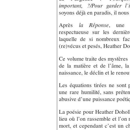
important, ?/Pour garder l’i
soyons déjà en paradis, il nous
Après
la Réponse
, une m
respectueuse sur les derniè
laquelle de si nombreux fac
(re)vécus et pesés, Heather D
Ce volume traite des mystères s
de la matière et de l’âme, la
naissance, le déclin et le reno
Les équations tirées ne sont p
une rare humilité, sans prétent
abusive d’une puissance poétiq
La poésie pour Heather Doholl
lieu où l’on rassemble et l’on r
mort, et cependant c’est un c