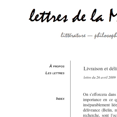
À propos
Livraison et dél
Les lettres
lettre du 26 avril 2009
On s’efforcera dans 
Index
importance en ce qu
inséparablement lié
délivrance (Belin, m
recherche, sont l’