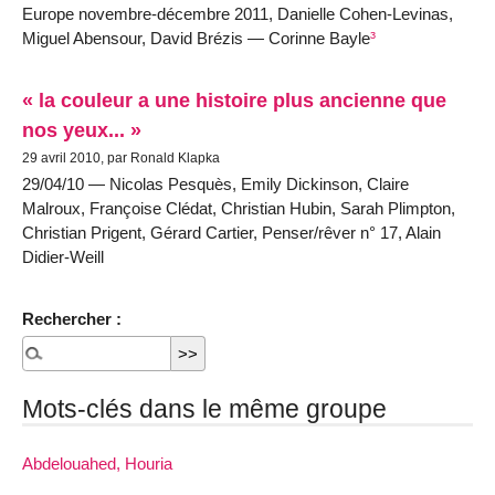
Europe novembre-décembre 2011, Danielle Cohen-Levinas,
Miguel Abensour, David Brézis — Corinne Bayle
³
« la couleur a une histoire plus ancienne que
nos yeux... »
29 avril 2010, par Ronald Klapka
29/04/10 — Nicolas Pesquès, Emily Dickinson, Claire
Malroux, Françoise Clédat, Christian Hubin, Sarah Plimpton,
Christian Prigent, Gérard Cartier, Penser/rêver n° 17, Alain
Didier-Weill
Rechercher :
Mots-clés dans le même groupe
Abdelouahed, Houria