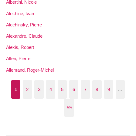
Albertini, Nicole
Alechine, Ivan
Alechinsky, Pierre
Alexandre, Claude
Alexis, Robert
Alferi, Pierre
Allemand, Roger-Michel
1
2
3
4
5
6
7
8
9
…
59