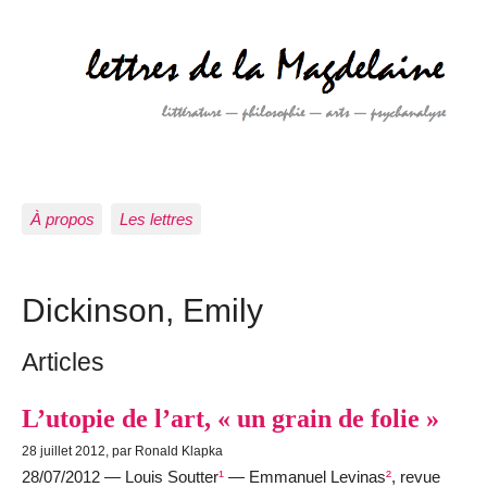
À propos
Les lettres
Dickinson, Emily
Articles
L’utopie de l’art, « un grain de folie »
28 juillet 2012, par Ronald Klapka
28/07/2012 — Louis Soutter
¹
— Emmanuel Levinas
²
, revue