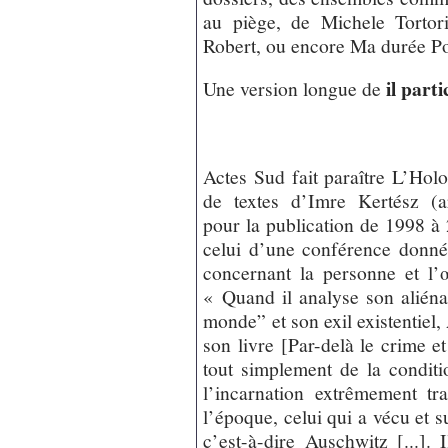
au piège, de Michele Tortoric
Robert, ou encore Ma durée Pon
il part
Une version longue de
Actes Sud fait paraître L’Ho
de textes d’Imre Kertész (ar
pour la publication de 1998 à 
celui d’une conférence donné
concernant la personne et l
« Quand il analyse son aliéna
monde” et son exil existentiel
son livre [Par-delà le crime et
tout simplement de la condit
l’incarnation extrêmement t
l’époque, celui qui a vécu et s
c’est-à-dire Auschwitz [...]. 