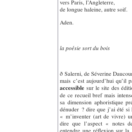
vers Paris, l’Angleterre,
de longue haleine, autre soif.
Aden.
la poésie sort du bois
ð Salerni, de Séverine Daucour
mais c’est aujourd’hui qu’il p
accessible
sur le site des édit
de ce recueil bref mais intens
sa dimension aphoristique pré
dénuder ? dire que j’ai été si
« m’inventer (art de vivre) 
dire que l’aspect « notes d
entendre une réflexion sur la 