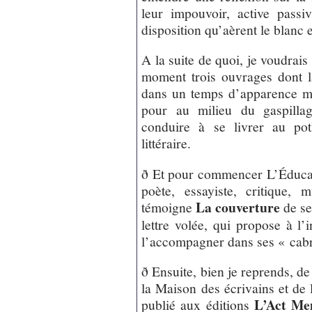
leur impouvoir, active pass
disposition qu’aèrent le blanc 
A la suite de quoi, je voudrais
moment trois ouvrages dont la
dans un temps d’apparence moi
pour au milieu du gaspillag
conduire à se livrer au potl
littéraire.
ð Et pour commencer L’Éduca
poète, essayiste, critique,
La couverture
témoigne
de se
lettre volée, qui propose à l’i
l’accompagner dans ses « cabr
ð Ensuite, bien je reprends, de
la Maison des écrivains et de 
L’Act M
publié aux éditions