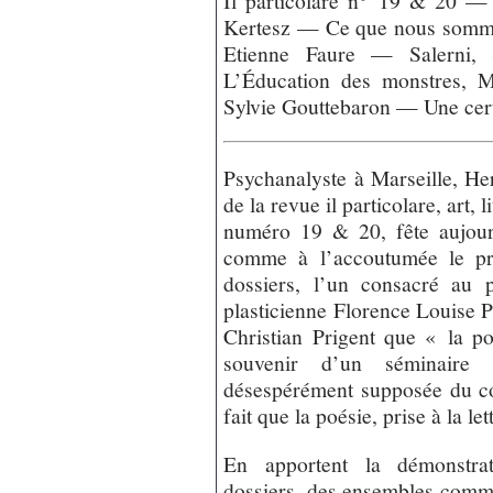
Il particolare n° 19 & 20 —
Kertesz — Ce que nous somme
Etienne Faure — Salerni, 
L’Éducation des monstres, M
Sylvie Gouttebaron — Une certa
Psychanalyste à Marseille, He
de la revue il particolare, art, l
numéro 19 & 20, fête aujourd
comme à l’accoutumée le pr
dossiers, l’un consacré au 
plasticienne Florence Louise P
Christian Prigent que « la p
souvenir d’un séminaire 
désespérément supposée du co
fait que la poésie, prise à la l
En apportent la démonstrat
dossiers, des ensembles comme