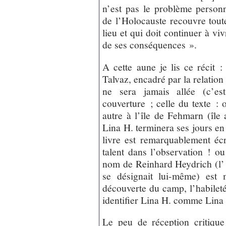
n’est pas le problème person
de l’Holocauste recouvre toute 
lieu et qui doit continuer à vi
de ses conséquences ».
A cette aune je lis ce réci
Talvaz, encadré par la relatio
ne sera jamais allée (c’es
couverture ; celle du texte : o
autre à l’île de Fehmarn (île
Lina H. terminera ses jours 
livre est remarquablement écri
talent dans l’observation ! o
nom de Reinhard Heydrich (l’ 
se désignait lui-même) est 
découverte du camp, l’habileté
identifier Lina H. comme Lina H
Le peu de réception critiqu