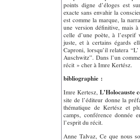
points digne d’éloges est su
exacte sans envahir la conscie
est comme la marque, la narra
une version définitive, mais à
celle d’une poète, à l’esprif 
juste, et à certains égards e
Caproni, lorsqu’il relatera “L
Auschwitz”. Dans l’un comme l
récit » cher à Imre Kertész.
bibliographie :
L’Holocauste 
Imre Kertesz,
site de l’éditeur donne la préf
thématique de Kertész et pl
camps, conférence donnée en
l’esprit du récit.
Anne Talvaz, Ce que nous s