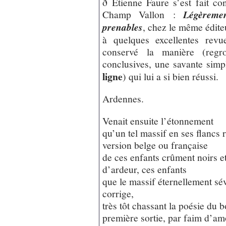
ð Etienne Faure s’est fait co
Champ Vallon :
Légèremen
prenables
, chez le même édite
à quelques excellentes revu
conservé la manière (regr
conclusives, une savante simp
ligne
) qui lui a si bien réussi.
Ardennes.
Venait ensuite l’étonnement
qu’un tel massif en ses flancs 
version belge ou française
de ces enfants crûment noirs et
d’ardeur, ces enfants
que le massif éternellement sé
corrige,
très tôt chassant la poésie du b
première sortie, par faim d’a