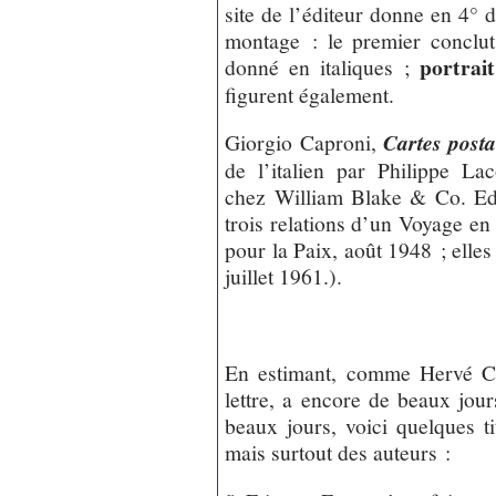
site de l’éditeur donne en 4° d
montage : le premier conclut 
portrait
donné en italiques ;
figurent également.
Giorgio Caproni,
Cartes post
de l’italien par Philippe La
chez William Blake & Co. Edi
trois relations d’un Voyage en
pour la Paix, août 1948 ; elles
juillet 1961.).
En estimant, comme Hervé Cas
lettre, a encore de beaux jou
beaux jours, voici quelques ti
mais surtout des auteurs :