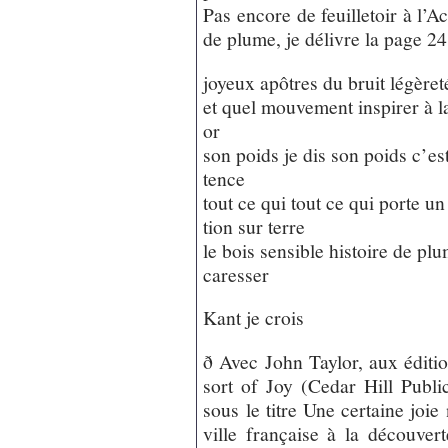
Pas encore de feuilletoir à l’A
de plume, je délivre la page 24
joyeux apôtres du bruit légère
et quel mouvement inspirer à 
or
son poids je dis son poids c’es
tence
tout ce qui tout ce qui porte un
tion sur terre
le bois sensible histoire de pl
caresser
Kant je crois
ð Avec John Taylor, aux éditi
sort of Joy (Cedar Hill Publi
sous le titre Une certaine joi
ville française à la découver