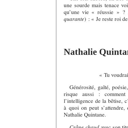
une sourde mais tenace voi
qu’une vie « réussie » ? A
quarante
) : « Je reste roi 
Nathalie Quinta
« Tu voudrai
Générosité, gaîté, poésie
risque aussi : comment 
l’intelligence de la bêtise, 
à quoi on peut s’attendre,
Nathalie Quintane.
Crâne chaud
avec son tit