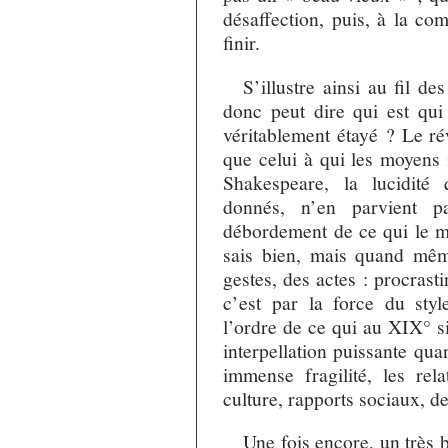
désaffection, puis, à la com
finir.
S’illustre ainsi au fil de
donc peut dire qui est qu
véritablement étayé ? Le ré
que celui à qui les moyens i
Shakespeare, la lucidité 
donnés, n’en parvient 
débordement de ce qui le mi
sais bien, mais quand même 
gestes, des actes : procrasti
c’est par la force du sty
l’ordre de ce qui au XIX° s
interpellation puissante quan
immense fragilité, les rel
culture, rapports sociaux, de
Une fois encore, un très b