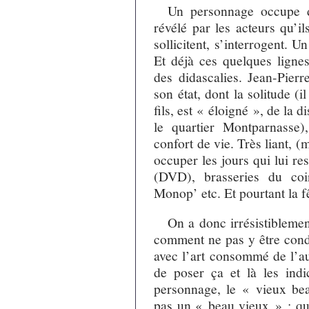
Un personnage occupe d
révélé par les acteurs qu’ils
sollicitent, s’interrogent. 
Et déjà ces quelques ligne
des didascalies. Jean-Pierre
son état, dont la solitude (
fils, est « éloigné », de la d
le quartier Montparnasse)
confort de vie. Très liant, (m
occuper les jours qui lui res
(DVD), brasseries du coi
Monop’ etc. Et pourtant la fê
On a donc irrésistiblemen
comment ne pas y être cond
avec l’art consommé de l’au
de poser ça et là les indi
personnage, le « vieux be
pas un « beau vieux » ; qui 