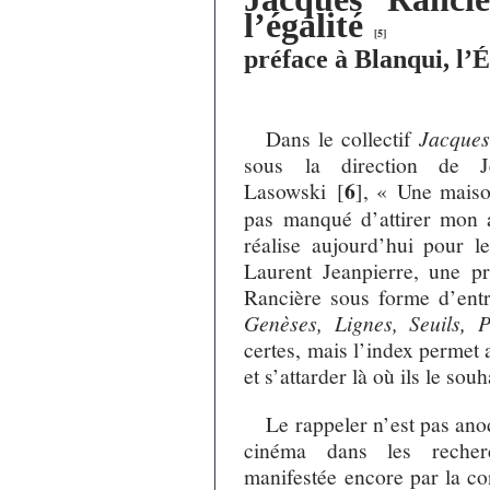
l’égalité
[
5
]
préface à Blanqui, l’É
Dans le collectif
Jacques
sous la direction de
6
Lasowski
[
]
, « Une maiso
pas manqué d’attirer mon a
réalise aujourd’hui pour l
Laurent Jeanpierre, une p
Rancière sous forme d’entre
Genèses, Lignes, Seuils, P
certes, mais l’index permet 
et s’attarder là où ils le souh
Le rappeler n’est pas anod
cinéma dans les recher
manifestée encore par la con