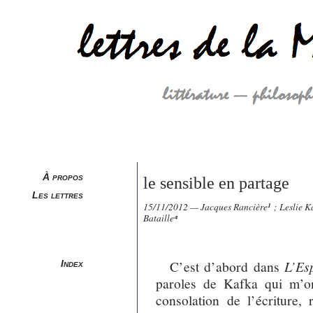
À propos
le sensible en partage
Les lettres
15/11/2012 — Jacques Rancière
¹
; Leslie K
Bataille
⁴
C’est d’abord dans
L’Esp
Index
paroles de Kafka qui m’o
consolation de l’écriture, 