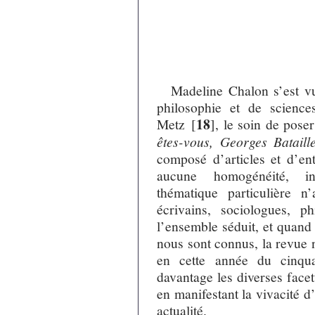
Madeline Chalon s’est v
philosophie et de science
18
Metz
[
]
, le soin de pose
êtes-vous, Georges Bataill
composé d’articles et d’ent
aucune homogénéité, i
thématique particulière n
écrivains, sociologues, p
l’ensemble séduit, et quand
nous sont connus, la revue 
en cette année du cinquan
davantage les diverses facett
en manifestant la vivacité d
actualité.