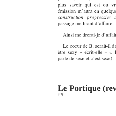
plus savoir qui est ou vr
émission m’aura en quelque
construction progressive 
passage me tirant d’affaire.
Ainsi me tirerai-je d’affai
Le coeur de B. serait-il d
être sexy » écrit-elle – « 
parle de sexe et c’est sexe).
Le Portique (rev
[
17
]