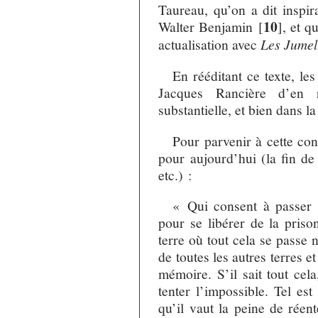
Taureau, qu’on a dit inspir
10
Walter Benjamin
[
]
, et q
actualisation avec
Les Jumel
En rééditant ce texte, le
Jacques Rancière d’en ré
substantielle, et bien dans 
Pour parvenir à cette con
pour aujourd’hui (la fin de 
etc.) :
« Qui consent à passer 
pour se libérer de la priso
terre où tout cela se passe
de toutes les autres terres 
mémoire. S’il sait tout cel
tenter l’impossible. Tel es
qu’il vaut la peine de réen