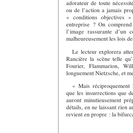
adorateur de toute nécessit
ou de l’action a jamais pro
« conditions objectives »
entreprise ? On comprend q
l’image rassurante d’un co
malheureusement les lois de 
Le lecteur explorera att
Rancière la scène telle qu
Fourier, Flammarion, Wi
longuement Nietzsche, et mé
« Mais réciproquement l
que les insurrections que d
auront minutieusement prép
détails, en ne laissant rien 
revient en propre : la bifur