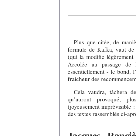
Plus que citée, de manièr
formule de Kafka, vaut de l
(qui la modifie légèrement
Accolée au passage de Ra
essentiellement - le bond, l’
fraîcheur des recommenceme
Cela vaudra, tâchera de
qu’auront provoqué, plu
(joyeusement imprévisible :
des textes rassemblés ci-apr
Jacques Ranci