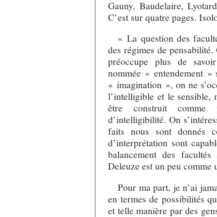
Gauny, Baudelaire, Lyotar
C’est sur quatre pages. Isolo
« La question des facult
des régimes de pensabilité. C
préoccupe plus de savoir
nommée « entendement » s
« imagination », on ne s’oc
l’intelligible et le sensibl
être construit comme 
d’intelligibilité. On s’inté
faits nous sont donnés c
d’interprétation sont capab
balancement des facultés 
Deleuze est un peu comme un
Pour ma part, je n’ai jam
en termes de possibilités q
et telle manière par des gens 