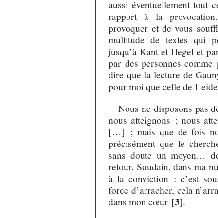
aussi éventuellement tout c
rapport à la provocation
provoquer et de vous souffl
multitude de textes qui p
jusqu’à Kant et Hegel et par
par des personnes comme pa
dire que la lecture de Gaun
pour moi que celle de Heid
Nous ne disposons pas de 
nous atteignons ; nous atte
[…] ; mais que de fois no
précisément que le cherch
sans doute un moyen… de
retour. Soudain, dans ma nu
à la conviction : c’est so
force d’arracher, cela n’arr
3
dans mon cœur
[
]
.