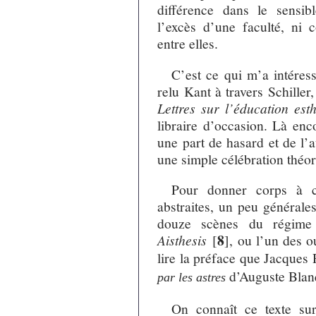
différence dans le sensi
l’excès d’une faculté, ni
entre elles.
C’est ce qui m’a intéress
relu Kant à travers Schiller
Lettres sur l’éducation es
libraire d’occasion. Là enc
une part de hasard et de l’
une simple célébration théo
Pour donner corps à c
abstraites, un peu générales
douze scènes du régime 
8
Aisthesis
[
]
, ou l’un des 
lire la préface que Jacques
d’Auguste Blan
par les astres
On connaît ce texte su