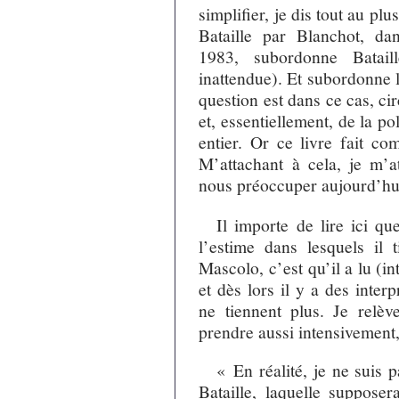
simplifier, je dis tout au plu
Bataille par Blanchot, d
1983, subordonne Batail
inattendue). Et subordonne l
question est dans ce cas, c
et, essentiellement, de la po
entier. Or ce livre fait co
M’attachant à cela, je m’a
nous préoccuper aujourd’hu
Il importe de lire ici q
l’estime dans lesquels il
Mascolo, c’est qu’il a lu (in
et dès lors il y a des inte
ne tiennent plus. Je relèv
prendre aussi intensivement,
« En réalité, je ne suis p
Bataille, laquelle suppose