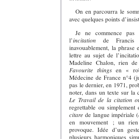
On en parcourra le som
avec quelques points d’insis
Je ne commence pas 
l’
incitation
de Francis M
inavouablement, la phrase e
lettre au sujet de l’incita
Madeline Chalon, rien de 
Favourite things
en « rob
Médecine de France n°4 (jui
pas le dernier, en 1971, pr
noter, dans un texte sur la c
Le Travail de la citation 
regrettable ou simplement 
citare
de langue impériale (
en mouvement ; un rien q
provoque. Idée d’un gest
plusieurs harmoniques simu