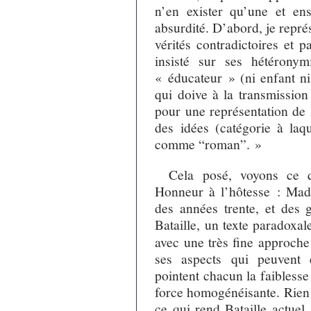
n’en exister qu’une et ens
absurdité. D’abord, je repr
vérités contradictoires et 
insisté sur ses hétérony
« éducateur » (ni enfant ni
qui doive à la transmission 
pour une représentation de l
des idées (catégorie à laq
comme “roman”. »
Cela posé, voyons ce q
Honneur à l’hôtesse : Mad
des années trente, et des 
Bataille, un texte paradoxal
avec une très fine approche
ses aspects qui peuvent 
pointent chacun la faibless
force homogénéisante. Rien n
ce qui rend Bataille actuel