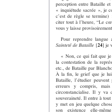
perception entre Bataille e
« inquiétude sacrée », je c
c’est de règle se termine) 
citer tout à l’heure, “Le c
vous y laisse provisoirement
Pour reprendre langue 
24
Sainteté de Bataille
[
]
je 
« Non, ce qui fait que je
la contestation de la représ
etc., de Bataille par Blanchot
À la fin, le grief que je lui
Bataille, l’étudier peuven
erreurs y compris, mais
circonstancialise. Il y va 
souveraineté. Il entre à tout
y met en jeu quelque chose 
son existence elle-même 