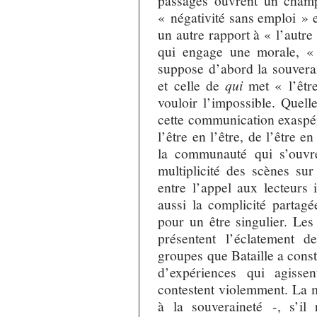
passages ouvrent un champ
« négativité sans emploi » 
un autre rapport à « l’autre
qui engage une morale, «
suppose d’abord la souverai
et celle de
qui
met « l’êtr
vouloir l’impossible. Quel
cette communication exaspéré
l’être en l’être, de l’être e
la communauté qui s’ouvre 
multiplicité des scènes su
entre l’appel aux lecteurs 
aussi la complicité partagé
pour un être singulier. Les
présentent l’éclatement 
groupes que Bataille a const
d’expériences qui agiss
contestent violemment. La m
à la souveraineté -, s’il 