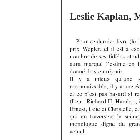
Leslie Kaplan, M
Pour ce dernier livre (le 
prix Wepler, et il est à es
nombre de ses fidèles et adm
aura marqué l’estime en la
donné de s’en réjouir.
Il y a mieux qu’une «
reconnaissable, il y a une
é
et ce n’est pas hasard si r
(Lear, Richard II, Hamlet ; 
Ernest, Loïc et Christelle, e
qui en traversent la scène
monologue digne du grand
actuel.