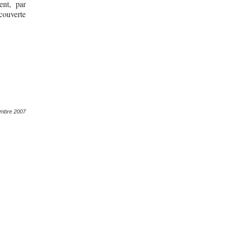
ent, par
écouverte
embre 2007