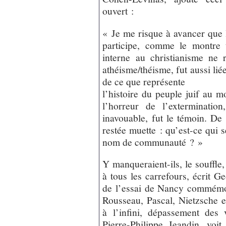
ouvert :
« Je me risque à avancer que 
participe, comme le montre
interne au christianisme ne 
athéisme/théisme, fut aussi lié
de ce que représente
l’histoire du peuple juif au 
l’horreur de l’exterminatio
inavouable, fut le témoin. De
restée muette : qu’est-ce qui 
nom de communauté ? »
Y manqueraient-ils, le souffle,
à tous les carrefours, écrit 
de l’essai de Nancy commémo
Rousseau, Pascal, Nietzsche e
à l’infini, dépassement des 
Pierre-Philippe Jeandin, voit