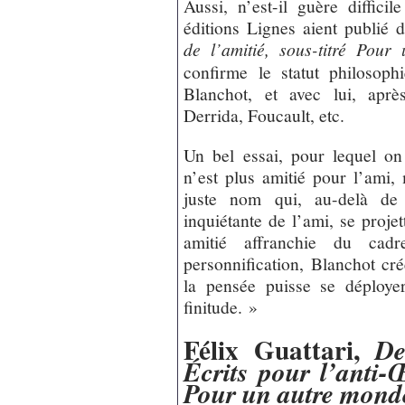
Aussi, n’est-il guère diffic
éditions Lignes aient publié
de l’amitié, sous-titré Pour
confirme le statut philosop
Blanchot, et avec lui, aprè
Derrida, Foucault, etc.
Un bel essai, pour lequel on
n’est plus amitié pour l’ami,
juste nom qui, au-delà de 
inquiétante de l’ami, se proje
amitié affranchie du ca
personnification, Blanchot cr
la pensée puisse se déploye
finitude. »
Félix Guattari,
De
Écrits pour l’anti-
Pour un autre monde