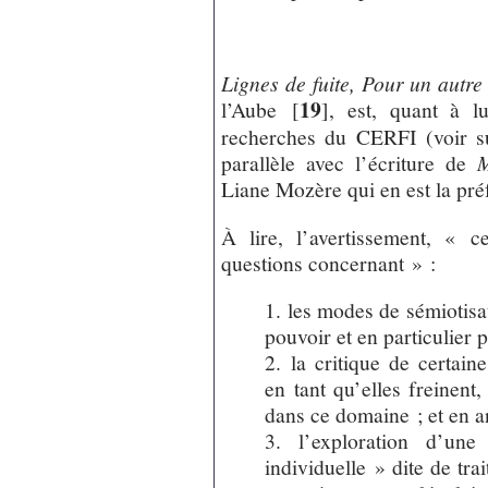
Lignes de fuite, Pour un autr
19
l’Aube
[
]
, est, quant à l
recherches du CERFI (voir su
parallèle avec l’écriture de
M
Liane Mozère qui en est la pré
À lire, l’avertissement, « c
questions concernant » :
1. les modes de sémiotisa
pouvoir et en particulier 
2. la critique de certain
en tant qu’elles freinent
dans ce domaine ; et en a
3. l’exploration d’un
individuelle » dite de tra