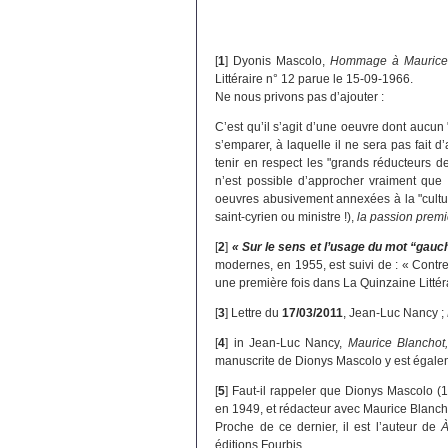
[
1
]
Dyonis Mascolo,
Hommage à Maurice 
Littéraire n° 12 parue le 15-09-1966.
Ne nous privons pas d’ajouter :
C’est qu’il s’agit d’une oeuvre dont aucun "
s’emparer, à laquelle il ne sera pas fait d’
tenir en respect les "grands réducteurs de 
n’est possible d’approcher vraiment que s
oeuvres abusivement annexées à la "cultur
saint-cyrien ou ministre !),
la passion premiè
[
2
]
« Sur le sens et l’usage du mot “gauc
modernes, en 1955, est suivi de : « Contr
une première fois dans La Quinzaine Litté
[
3
]
Lettre du
17/03/2011
, Jean-Luc Nancy ;
[
4
]
in Jean-Luc Nancy,
Maurice Blanchot,
manuscrite de Dionys Mascolo y est égale
[
5
]
Faut-il rappeler que Dionys Mascolo (
en 1949, et rédacteur avec Maurice Blanch
Proche de ce dernier, il est l’auteur de
À
éditions Fourbis.