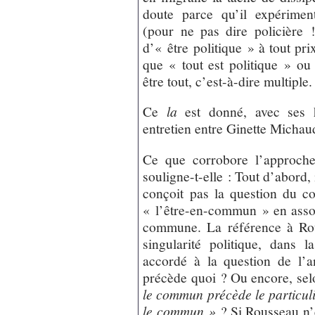
doute parce qu’il expériment
(pour ne pas dire policière !
d’« être politique » à tout pri
que « tout est politique » ou 
être tout, c’est-à-dire multiple.
Ce
la
est donné, avec ses 
entretien entre Ginette Michaud
Ce que corrobore l’approche
souligne-t-elle : Tout d’abord,
conçoit pas la question du c
« l’être-en-commun » en asso
commune. La référence à Rou
singularité politique, dans 
accordé à la question de l’a
précède quoi ? Ou encore, sel
le commun précède le particuli
le commun »
? Si Rousseau n’