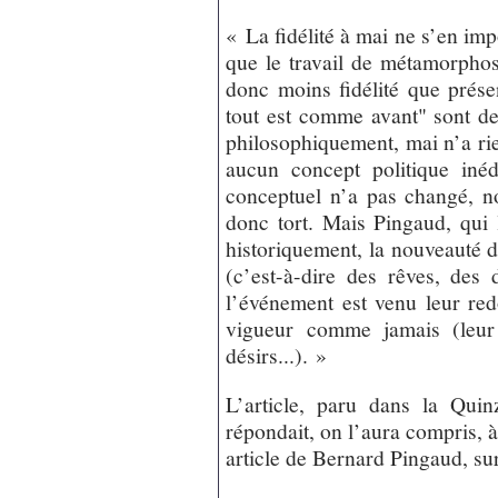
« La fidélité à mai ne s’en im
que le travail de métamorphos
donc moins fidélité que prés
tout est comme avant" sont de
philosophiquement, mai n’a ri
aucun concept politique inédi
conceptuel n’a pas changé, n
donc tort. Mais Pingaud, qui l
historiquement, la nouveauté d
(c’est-à-dire des rêves, des 
l’événement est venu leur red
vigueur comme jamais (leur
désirs...). »
L’article, paru dans la Quin
répondait, on l’aura compris, à
article de Bernard Pingaud, sur 