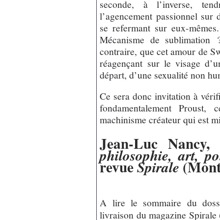
seconde, à l’inverse, tendr
l’agencement passionnel sur de
se refermant sur eux-mêmes.
Mécanisme de sublimation ?
contraire, que cet amour de S
réagençant sur le visage d’u
départ, d’une sexualité non hu
Ce sera donc invitation à vérif
fondamentalement Proust, c
machinisme créateur qui est mi
Jean-Luc Nancy,
philosophie, art, po
revue
(Mont
Spirale
A lire le sommaire du dossi
livraison du magazine Spirale