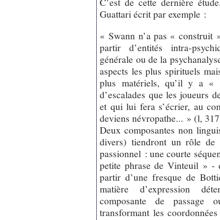
C’est de cette dernière étud
Guattari écrit par exemple :
« Swann n’a pas « construit 
partir d’entités intra-psyc
générale ou de la psychanalyse
aspects les plus spirituels ma
plus matériels, qu’il y a «
d’escalades que les joueurs d
et qui lui fera s’écrier, au c
deviens névropathe... » (l, 317
Deux composantes non linguisti
divers) tiendront un rôle d
passionnel : une courte séque
petite phrase de Vinteuil » -
partir d’une fresque de Botti
matière d’expression déter
composante de passage ou
transformant les coordonnée