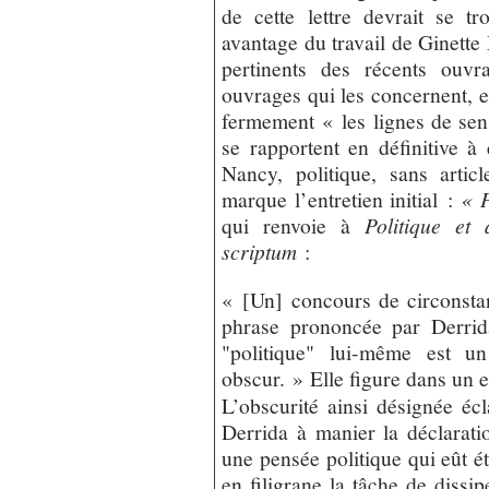
de cette lettre devrait se t
avantage du travail de Ginette 
pertinents des récents ouv
ouvrages qui les concernent, e
fermement « les lignes de sen
se rapportent en définitive 
Nancy, politique, sans articl
marque l’entretien initial :
« P
qui renvoie à
Politique et 
scriptum
:
« [Un] concours de circonsta
phrase prononcée par Derrid
"politique" lui-même est un
obscur. » Elle figure dans un 
L’obscurité ainsi désignée écla
Derrida à manier la déclarati
une pensée politique qui eût ét
en filigrane la tâche de dissipe