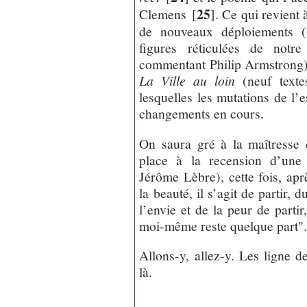
25
Clemens
[
]
. Ce qui revient 
de nouveaux déploiements (
figures réticulées de notr
commentant Philip Armstrong).
La Ville au loin
(neuf texte
lesquelles les mutations de l’
changements en cours.
On saura gré à la maîtresse 
place à la recension d’une 
Jérôme Lèbre), cette fois, aprè
la beauté, il s’agit de partir, 
l’envie et de la peur de parti
moi-même reste quelque part"
Allons-y, allez-y. Les ligne d
là.