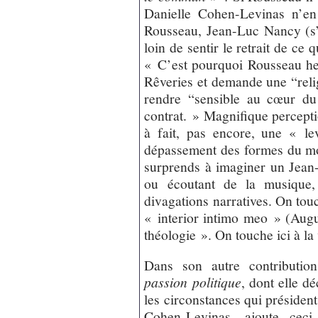
Danielle Cohen-Levinas n’
Rousseau, Jean-Luc Nancy (s’i
loin de sentir le retrait de ce 
« C’est pourquoi Rousseau herb
Rêveries et demande une “religi
rendre “sensible au cœur du 
contrat. » Magnifique percepti
à fait, pas encore, une « le
dépassement des formes du m
surprends à imaginer un Jean
ou écoutant de la musique, 
divagations narratives. On touch
« interior intimo meo » (Augu
théologie ». On touche ici à la 
Dans son autre contributi
passion politique
, dont elle d
les circonstances qui président
Cohen-Levinas, ajoute cec