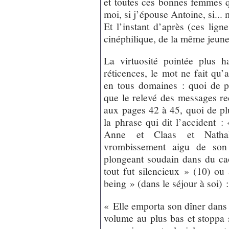
et toutes ces bonnes femmes qui
moi, si j’épouse Antoine, si... 
Et l’instant d’après (ces lig
cinéphilique, de la même jeu
La virtuosité pointée plus h
réticences, le mot ne fait qu’
en tous domaines : quoi de p
que le relevé des messages re
aux pages 42 à 45, quoi de plu
la phrase qui dit l’accident 
Anne et Claas et Natha
vrombissement aigu de son 
plongeant soudain dans du cao
tout fut silencieux » (10) ou
being » (dans le séjour à soi) :
« Elle emporta son dîner dans l
volume au plus bas et stoppa s