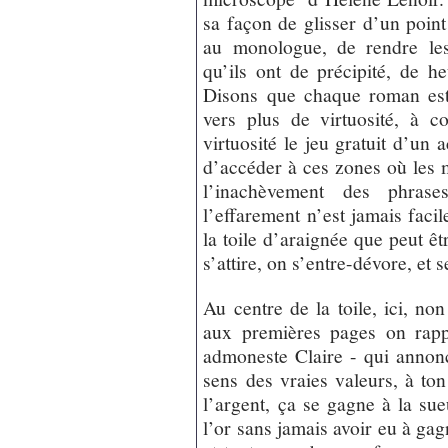
sa façon de glisser d’un point
au monologue, de rendre les
qu’ils ont de précipité, de h
Disons que chaque roman est
vers plus de virtuosité, à c
virtuosité le jeu gratuit d’un 
d’accéder à ces zones où les 
l’inachèvement des phras
l’effarement n’est jamais faci
la toile d’araignée que peut êt
s’attire, on s’entre-dévore, et s
Au centre de la toile, ici, no
aux premières pages on rapp
admoneste Claire - qui annonc
sens des vraies valeurs, à ton
l’argent, ça se gagne à la sue
l’or sans jamais avoir eu à g