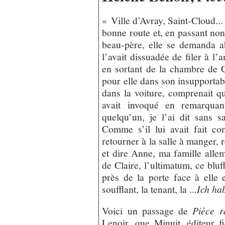
« Ville d’Avray, Saint-Cloud... 
bonne route et, en passant non 
beau-père, elle se demanda ab
l’avait dissuadée de filer à l’
en sortant de la chambre de Cl
pour elle dans son insupportabl
dans la voiture, comprenait qu
avait invoqué en remarquan
quelqu’un, je l’ai dit sans sav
Comme s’il lui avait fait co
retourner à la salle à manger, 
et dire Anne, ma famille allema
de Claire, l’ultimatum, ce bluff
près de la porte face à elle 
soufflant, la tenant, la ...
Ich ha
Voici un passage de
Pièce r
Lenoir, que Minuit, éditeur fi