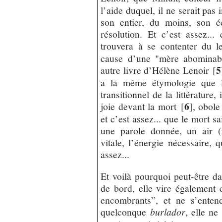
l’aide duquel, il ne serait pas 
son entier, du moins, son é
résolution. Et c’est assez..
trouvera à se contenter du le
cause d’une "mère abominab
5
autre livre d’Hélène Lenoir
[
a la même étymologie que l
transitionnel de la littérature,
6
joie devant la mort
[
]
, obole
et c’est assez... que le mort sa
une parole donnée, un air (
vitale, l’énergie nécessaire,
assez...
Et voilà pourquoi peut-être da
de bord, elle vire également 
encombrants”, et ne s’enten
quelconque
burlador
, elle ne