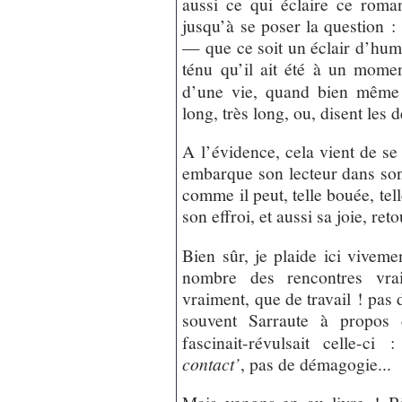
aussi ce qui éclaire ce rom
jusqu’à se poser la question 
— que ce soit un éclair d’huma
ténu qu’il ait été à un mome
d’une vie, quand bien même 
long, très long, ou, disent les 
A l’évidence, cela vient de se 
embarque son lecteur dans son t
comme il peut, telle bouée, tell
son effroi, et aussi sa joie, ret
Bien sûr, je plaide ici viveme
nombre des rencontres vraie
vraiment, que de travail ! pas d
souvent Sarraute à propos 
fascinait-révulsait celle-ci 
contact’
, pas de démagogie...