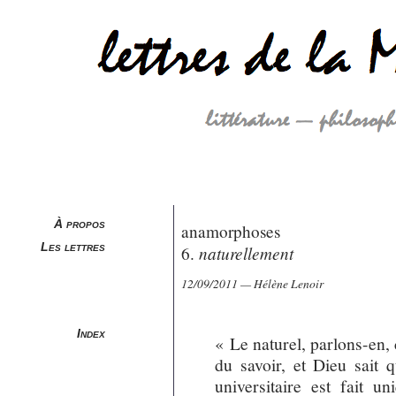
À propos
anamorphoses
Les lettres
naturellement
6.
12/09/2011 — Hélène Lenoir
Index
« Le naturel, parlons-en, c
du savoir, et Dieu sait
universitaire est fait u