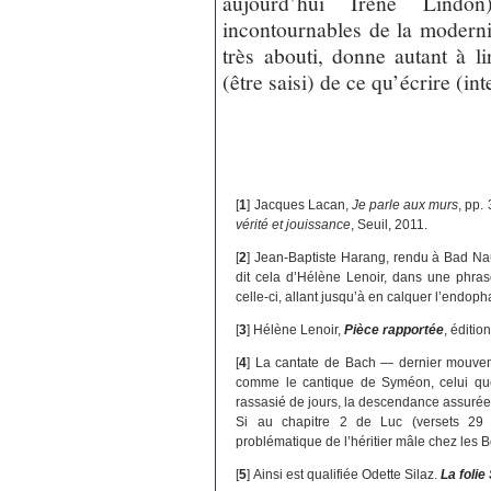
aujourd’hui Irène Lind
incontournables de la modernit
très abouti, donne autant à li
(être saisi) de ce qu’écrire (int
[
1
]
Jacques Lacan,
Je parle aux murs
, pp.
vérité et jouissance
, Seuil, 2011.
[
2
]
Jean-Baptiste Harang, rendu à Bad Nau
dit cela d’Hélène Lenoir, dans une phras
celle-ci, allant jusqu’à en calquer l’endoph
[
3
]
Hélène Lenoir,
Pièce rapportée
, éditio
[
4
]
La cantate de Bach — dernier mouve
comme le cantique de Syméon, celui que 
rassasié de jours, la descendance assurée
Si au chapitre 2 de Luc (versets 29 à
problématique de l’héritier mâle chez les 
[
5
]
Ainsi est qualifiée Odette Silaz.
La folie