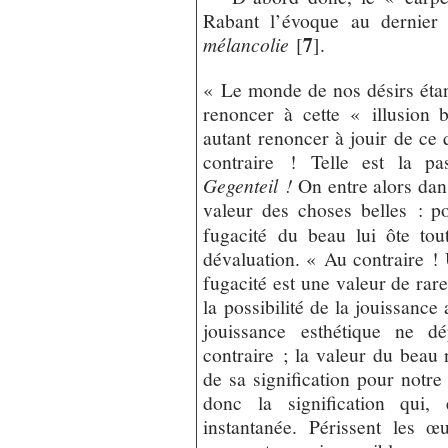
Rabant l’évoque au dernier
7
mélancolie
[
]
.
« Le monde de nos désirs étant 
renoncer à cette « illusion 
autant renoncer à jouir de ce
contraire ! Telle est la pa
Gegenteil !
On entre alors dans
valeur des choses belles : po
fugacité du beau lui ôte to
dévaluation. « Au contraire ! 
fugacité est une valeur de rare
la possibilité de la jouissance
jouissance esthétique ne 
contraire ; la valeur du beau
de sa signification pour notre
donc la signification qui, 
instantanée. Périssent les œ