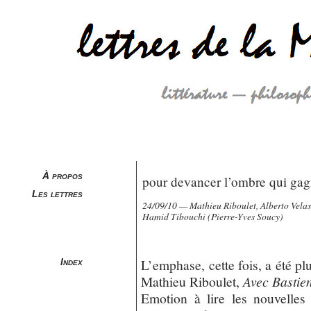
À propos
pour devancer l’ombre qui ga
Les lettres
24/09/10 — Mathieu Riboulet, Alberto Velas
Hamid Tibouchi (Pierre-Yves Soucy)
L’emphase, cette fois, a été pl
Index
Mathieu Riboulet,
Avec Bastie
Emotion à lire les nouvelles