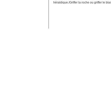
héraldique./Griffer la roche ou griffer le bla