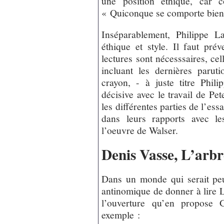
une position éthique, car 
« Quiconque se comporte bien 
Inséparablement, Philippe L
éthique et style. Il faut pré
lectures sont nécesssaires, cel
incluant les dernières paruti
crayon, - à juste titre Phil
décisive avec le travail de Pe
les différentes parties de l’es
dans leurs rapports avec le
l’oeuvre de Walser.
Denis Vasse, L’arbr
Dans un monde qui serait peu
antinomique de donner à lire 
l’ouverture qu’en propose 
exemple :