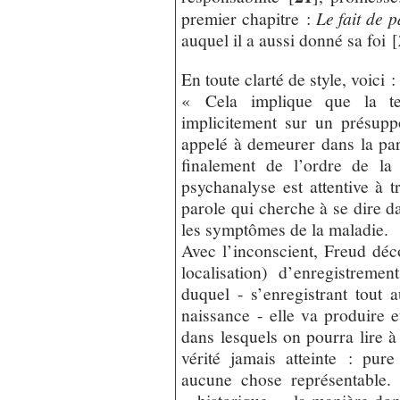
premier chapitre :
Le fait de p
auquel il a aussi donné sa foi
[
En toute clarté de style, voici :
« Cela implique que la tec
implicitement sur un présup
appelé à demeurer dans la paro
finalement de l’ordre de la
psychanalyse est attentive à 
parole qui cherche à se dire d
les symptômes de la maladie.
Avec l’inconscient, Freud déc
localisation) d’enregistremen
duquel - s’enregistrant tout a
naissance - elle va produire et
dans lesquels on pourra lire à
vérité jamais atteinte : pure
aucune chose représentable.