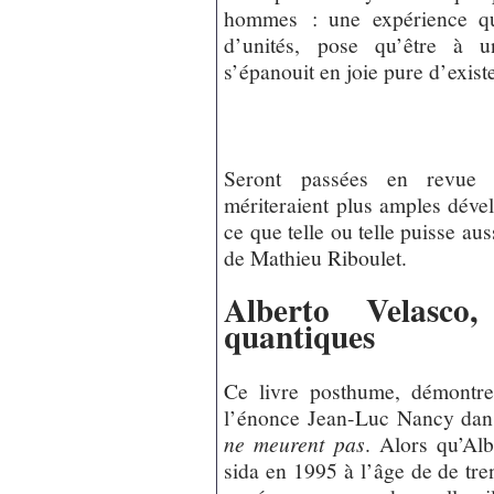
hommes : une expérience qui
d’unités, pose qu’être à un
s’épanouit en joie pure d’existe
Seront passées en revue q
mériteraient plus amples déve
ce que telle ou telle puisse aus
de Mathieu Riboulet.
Alberto Velasco
quantiques
Ce livre posthume, démontre
l’énonce Jean-Luc Nancy dans
ne meurent pas
. Alors qu’Alb
sida en 1995 à l’âge de de tre