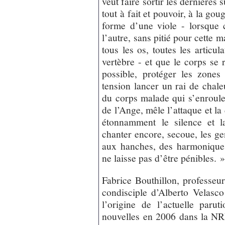
veut faire sortir les dernières 
tout à fait et pouvoir, à la gou
forme d’une viole - lorsque c
l’autre, sans pitié pour cette 
tous les os, toutes les articu
vertèbre - et que le corps se 
possible, protéger les zones
tension lancer un rai de chaleu
du corps malade qui s’enroul
de l’Ange, mêle l’attaque et l
étonnamment le silence et l
chanter encore, secoue, les gen
aux hanches, des harmoniques
ne laisse pas d’être pénibles. 
Fabrice Bouthillon, professeur 
condisciple d’Alberto Velasco
l’origine de l’actuelle parut
nouvelles en 2006 dans la NR