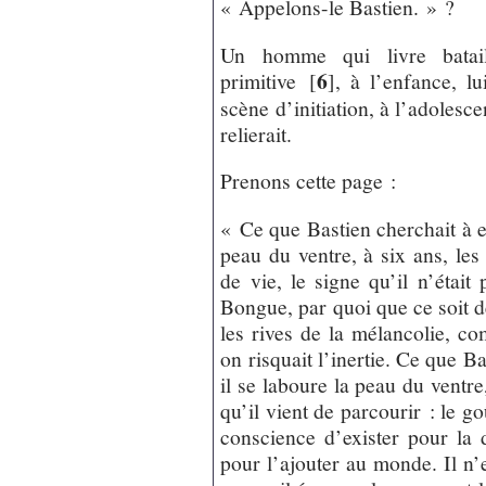
« Appelons-le Bastien. » ?
Un homme qui livre batail
6
primitive
[
]
, à l’enfance, lu
scène d’initiation, à l’adolesce
relierait.
Prenons cette page :
« Ce que Bastien cherchait à ex
peau du ventre, à six ans, les
de vie, le signe qu’il n’était
Bongue, par quoi que ce soit de
les rives de la mélancolie, co
on risquait l’inertie. Ce que B
il se laboure la peau du ventre,
qu’il vient de parcourir : le goû
conscience d’exister pour la
pour l’ajouter au monde. Il n’