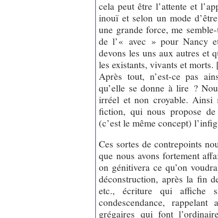
cela peut être l’attente et l’a
inouï et selon un mode d’être
une grande force, me semble-t-
de l’« avec » pour Nancy et
devons les uns aux autres et qu
les existants, vivants et morts. [
Après tout, n’est-ce pas ains
qu’elle se donne à lire ? No
irréel et non croyable. Ainsi
fiction, qui nous propose de 
(c’est le même concept) l’infig
Ces sortes de contrepoints nou
que nous avons fortement affai
on génitivera ce qu’on voudra
déconstruction, après la fin 
etc., écriture qui affiche
condescendance, rappelant a
grégaires qui font l’ordinai