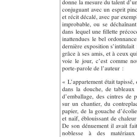
donne la mesure du talent d’un 
conjuguant avec un esprit pin
et récit décalé, avec par exemp
improbable, ou se déchaînant
dans lequel une fillette précoc
inattendues le bel ordonnanc
dernière exposition s’intitulait
grâce à ses amis, et à ceux qu
voie le jour, c’est comme no
porte-parole de l’auteur :
« L’appartement était tapissé, d
dans la douche, de tableaux 
d’emballage, des cintres de 
sur un chantier, du contrepla
papier, de la gouache d’écolie
et naïf, éblouissant de chaleu
De son dénuement il avait fai
noblesse à des matériau