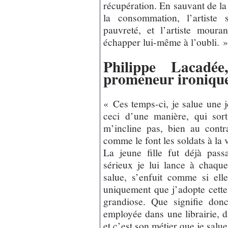
récupération. En sauvant de la
la consommation, l’artiste 
pauvreté, et l’artiste moura
échapper lui-même à l’oubli. 
Philippe Lacadée
promeneur ironiqu
« Ces temps-ci, je salue une j
ceci d’une manière, qui sort
m’incline pas, bien au contr
comme le font les soldats à la 
La jeune fille fut déjà pas
sérieux je lui lance à chaque 
salue, s’enfuit comme si ell
uniquement que j’adopte cette 
grandiose. Que signifie don
employée dans une librairie, d
et c’est son métier que je salue