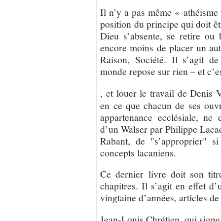
Il n’y a pas même « athéisme »
position du principe qui doit êt
Dieu s’absente, se retire ou 
encore moins de placer un au
Raison, Société. Il s’agit d
monde repose sur rien – et c’est
, et louer le travail de Denis 
en ce que chacun de ses ouvr
appartenance ecclésiale, ne
d’un Walser par Philippe Lacad
Rabant, de "s’approprier" si
concepts lacaniens.
Ce dernier livre doit son titr
chapitres. Il s’agit en effet d’
vingtaine d’années, articles d
Jean-Louis Chrétien, qui signe 