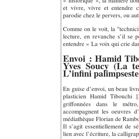
« historique », la manière dont
et vivre, vivre et entendre
parodie chez le pervers, ou au
Comme on le voit, la "technici
lecture, en revanche s’il se p
entendre « La voix qui crie dan
Envoi : Hamid Tibo
Yves Soucy (La te
L’infini palimpseste
En guise d’envoi, un beau livr
plasticien Hamid Tibouchi
[
griffonnées dans le métro,
accompagnent les oeuvres d’
médiathèque Florian de Rambou
Il s’agit essentiellement de s
lien avec l’écriture, la calligra