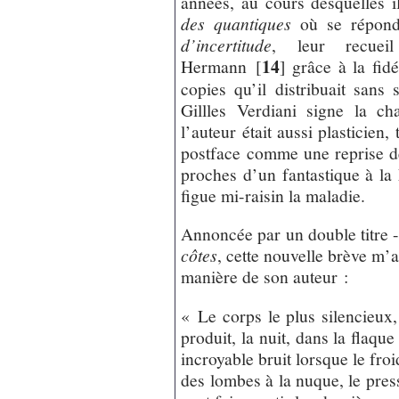
années, au cours desquelles i
des quantiques
où se répon
d’incertitude
, leur recuei
14
Hermann
[
]
grâce à la fidé
copies qu’il distribuait sans
Gillles Verdiani signe la ch
l’auteur était aussi plasticien
postface comme une reprise de
proches d’un fantastique à la
figue mi-raisin la maladie.
Annoncée par un double titre 
côtes
, cette nouvelle brève m’
manière de son auteur :
« Le corps le plus silencieux
produit, la nuit, dans la flaqu
incroyable bruit lorsque le fro
des lombes à la nuque, le press