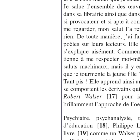
Je salue l’ensemble des œuvr
dans sa librairie ainsi que dans
si provocateur et si apte à co
me regarder, mon salut l’a re
rien. De toute manière, j’ai fa
poètes sur leurs lecteurs. El
s’explique aisément. Comment
tienne à me respecter moi-mê
saluts machinaux, mais il y e
que je tourmente la jeune fille 
Tant pis ! Elle apprend ainsi u
se comportent les écrivains qui
17
Robert Walser
[
]
pour ic
brillamment l’approche de l’oe
Psychiatre, psychanalyste,
18
d’éducation
[
]
, Philippe 
19
livre
[
]
comme un Walser pa