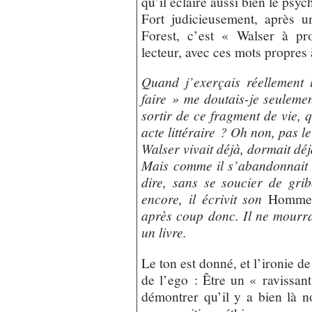
qu’il éclaire aussi bien le psyc
Fort judicieusement, après 
Forest, c’est « Walser à pr
lecteur, avec ces mots propres à
Quand j’exerçais réellement
faire » me doutais-je seuleme
sortir de ce fragment de vie, q
acte littéraire ? Oh non, pas 
Walser vivait déjà, dormait déjà,
Mais comme il s’abandonnait à 
dire, sans se soucier de grib
encore, il écrivit son
Homme à
après coup donc. Il ne mourra
un livre.
Le ton est donné, et l’ironie 
de l’ego : Être un « ravissan
démontrer qu’il y a bien là n