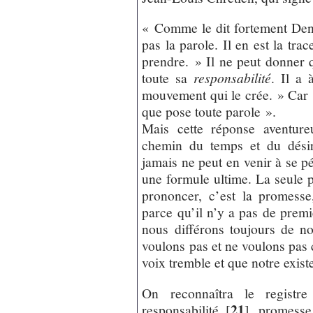
« Comme le dit fortement Den
pas la parole. Il en est la trac
prendre. » Il ne peut donner q
toute sa
responsabilité
. Il a 
mouvement qui le crée. » Car 
que pose toute parole ».
Mais cette réponse aventure
chemin du temps et du désir
jamais ne peut en venir à se p
une formule ultime. La seule 
prononcer, c’est la promess
parce qu’il n’y a pas de premi
nous différons toujours de 
voulons pas et ne voulons pas 
voix tremble et que notre exist
On reconnaîtra le registre
21
responsabilité
[
]
, promesse.