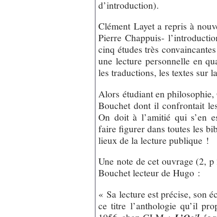
d’introduction).
Clément Layet a repris à nouve
Pierre Chappuis- l’introducti
cinq études très convaincantes 
une lecture personnelle en qua
les traductions, les textes sur l
Alors étudiant en philosophie
Bouchet dont il confrontait le
On doit à l’amitié qui s’en e
faire figurer dans toutes les bi
lieux de la lecture publique !
Une note de cet ouvrage (2, p 2
Bouchet lecteur de Hugo :
« Sa lecture est précise, son écr
ce titre l’anthologie qu’il p
1956 chez GLM :