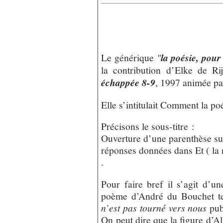
Le générique
"
la poésie, pour
la contribution d’Elke de Ri
échappée 8-9
, 1997 animée p
Elle s’intitulait Comment la p
Précisons le sous-titre :
Ouverture d’une parenthèse sur
réponses données dans Et ( la
.
Pour faire bref il s’agit d’un
poème d’André du Bouchet tel 
n’est pas tourné vers nous
pub
On peut dire que la figure d’A