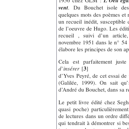
L’Oeil éga
vent
. Du Bouchet isole des
quelques mots des poèmes et 
un recueil inédit, susceptible 
de l’oeuvre de Hugo. Les édit
recueil , suivi d’un articl
novembre 1951 dans le n° 54 
élabore les principes de son a
Cela est parfaitement just
3
d’insérer
[
]
d’Yves Peyré, de cet essai de 
(Galilée, 1999). On sait qu
d’André du Bouchet, dans sa 
Le petit livre édité chez Seg
quasi poche) particulièrement
de lectures dans un ordre diff
qui tendrait à démontrer si beso