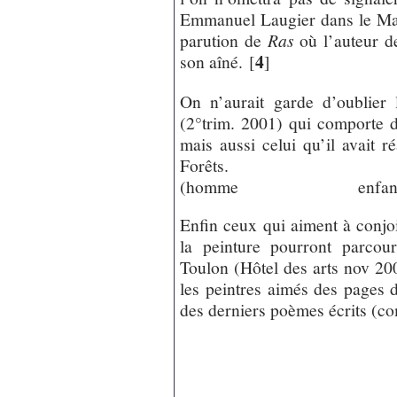
Emmanuel Laugier dans le Mat
parution de
Ras
où l’auteur 
4
son aîné.
[
]
On n’aurait garde d’oublier
(2°trim. 2001) qui comporte
mais aussi celui qu’il avait 
Forêts.
(homme enfa
Enfin ceux qui aiment à conj
la peinture pourront parcour
Toulon (Hôtel des arts nov 200
les peintres aimés des pages d
des derniers poèmes écrits (com