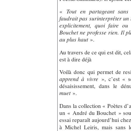
«
Tout en partageant sans r
faudrait pas surinterpréter un t
explicitement, quoi faire o
Bouchet ne professe rien. Il p
au plus haut
».
Au travers de ce qui est dit
est à dire déjà
Voilà donc qui permet de res
apprend à vivre
», c’est « s
désaisissement, dans le d
muet
».
Dans la collection « Poètes d’
un « André du Bouchet » sou
essai reparaît aujourd’hui che
à Michel Leiris, mais sans l