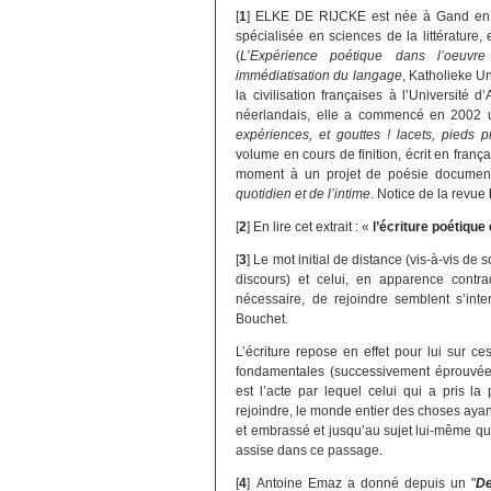
[
1
]
ELKE DE RIJCKE est née à Gand en 19
spécialisée en sciences de la littérature,
(
L’Expérience poétique dans l’oeuvre
immédiatisation du langage
, Katholieke Un
la civilisation françaises à l’Université 
néerlandais, elle a commencé en 2002 u
expériences, et gouttes ! lacets, pieds 
volume en cours de finition, écrit en franç
moment à un projet de poésie documentai
quotidien et de l’intime
. Notice de la revue
[
2
]
En lire cet extrait : «
l’écriture poétique 
[
3
]
Le mot initial de distance (vis-à-vis de 
discours) et celui, en apparence contrad
nécessaire, de rejoindre semblent s’int
Bouchet.
L’écriture repose en effet pour lui sur c
fondamentales (successivement éprouvées 
est l’acte par lequel celui qui a pris l
rejoindre, le monde entier des choses ayant 
et embrassé et jusqu’au sujet lui-même qu
assise dans ce passage.
[
4
]
Antoine Emaz a donné depuis un "
De