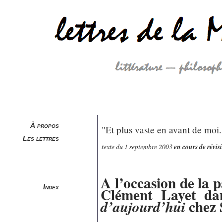
À propos
"Et plus vaste en avant de moi
Les lettres
texte du 1 septembre 2003
en cours de révis
A l’occasion de la 
Index
Clément Layet dan
chez 
d’aujourd’hui