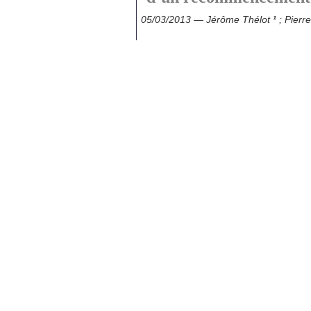
05/03/2013 — Jérôme Thélot
¹
; Pierr